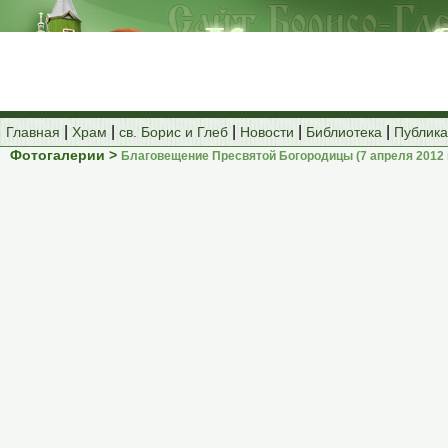
|
|
|
|
|
Главная
Храм
св. Борис и Глеб
Новости
Библиотека
Публик
Фотогалерии >
Благовещение Пресвятой Богородицы (7 апреля 2012 г